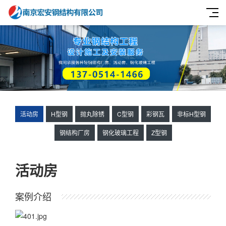
活动房
H型钢
抛丸除锈
C型钢
彩钢瓦
非标H型钢
钢结构厂房
钢化玻璃工程
Z型钢
活动房
案例介绍